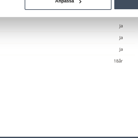
Anpassa
Ja
Ja
Ja
Ja
Ja
18år