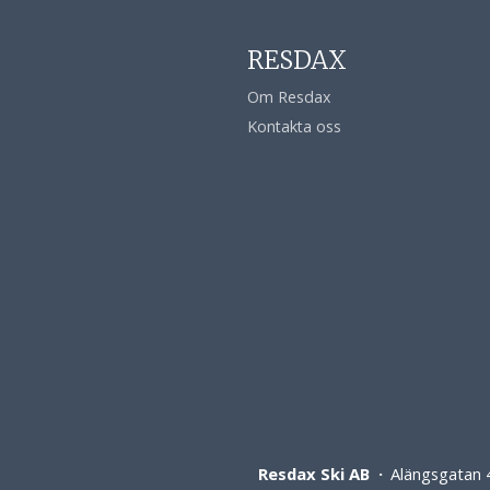
RESDAX
Om Resdax
Kontakta oss
Resdax Ski AB
Alängsgatan 