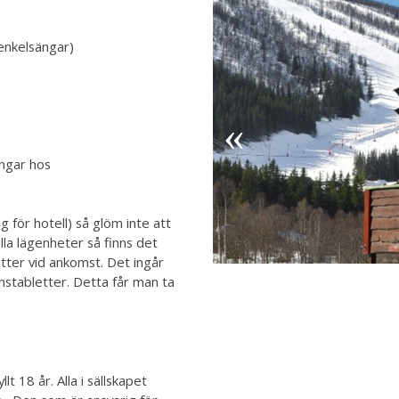
 enkelsängar)
ingar hos
g för hotell) så glöm inte att
lla lägenheter så finns det
tter vid ankomst. Det ingår
nstabletter. Detta får man ta
 18 år. Alla i sällskapet