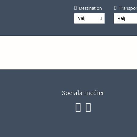
Destination
Transpor
Välj
Välj
Sociala medier