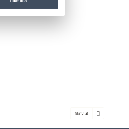
Tillåt alla
Skriv ut