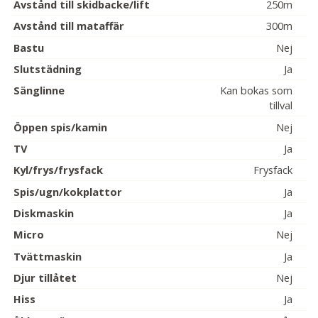
Avstånd till skidbacke/lift
250m
Avstånd till mataffär
300m
Bastu
Nej
Slutstädning
Ja
Sänglinne
Kan bokas som
tillval
Öppen spis/kamin
Nej
TV
Ja
Kyl/frys/frysfack
Frysfack
Spis/ugn/kokplattor
Ja
Diskmaskin
Ja
Micro
Nej
Tvättmaskin
Ja
Djur tillåtet
Nej
Hiss
Ja