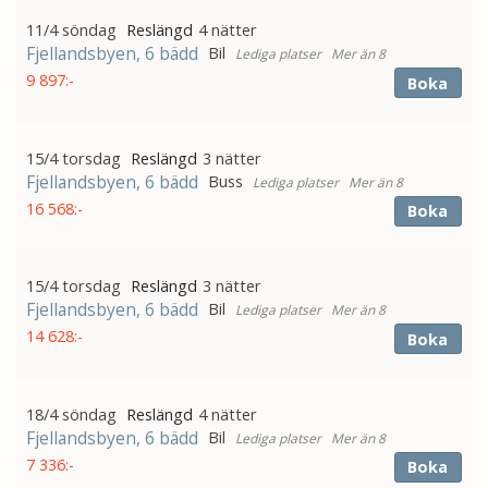
11/4 söndag
4 nätter
Fjellandsbyen, 6 bädd
Bil
Mer än 8
9 897:-
Boka
15/4 torsdag
3 nätter
Fjellandsbyen, 6 bädd
Buss
Mer än 8
16 568:-
Boka
15/4 torsdag
3 nätter
Fjellandsbyen, 6 bädd
Bil
Mer än 8
14 628:-
Boka
18/4 söndag
4 nätter
Fjellandsbyen, 6 bädd
Bil
Mer än 8
7 336:-
Boka