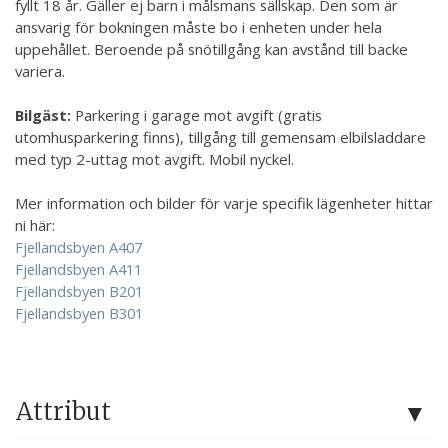
fyllt 18 år. Gäller ej barn i målsmans sällskap. Den som är
ansvarig för bokningen måste bo i enheten under hela
uppehållet. Beroende på snötillgång kan avstånd till backe
variera.
Bilgäst:
Parkering i garage mot avgift (gratis
utomhusparkering finns), tillgång till gemensam elbilsladdare
med typ 2-uttag mot avgift. Mobil nyckel.
Mer information och bilder för varje specifik lägenheter hittar
ni här:
Fjellandsbyen A407
Fjellandsbyen A411
Fjellandsbyen B201
Fjellandsbyen B301
Attribut