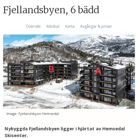
Fjellandsbyen, 6 bädd
Översikt
Attribut
Karta
Avgångar & priser
Image: Fjellandsbyen Hemsedal
Nybyggda Fjellandsbyen ligger i hjärtat av Hemsedal
Skisenter.