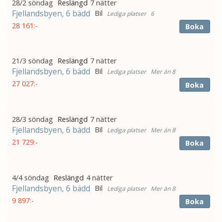
28/2 söndag
7 nätter
Fjellandsbyen, 6 bädd
Bil
6
28 161:-
Boka
21/3 söndag
7 nätter
Fjellandsbyen, 6 bädd
Bil
Mer än 8
27 027:-
Boka
28/3 söndag
7 nätter
Fjellandsbyen, 6 bädd
Bil
Mer än 8
21 729:-
Boka
4/4 söndag
4 nätter
Fjellandsbyen, 6 bädd
Bil
Mer än 8
9 897:-
Boka