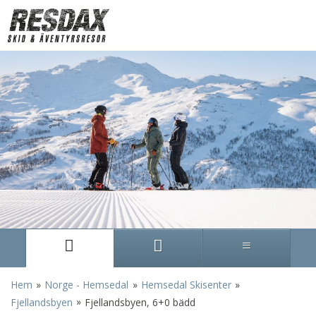
»
»
»
Hem
Norge - Hemsedal
Hemsedal Skisenter
»
Fjellandsbyen
Fjellandsbyen, 6+0 bädd