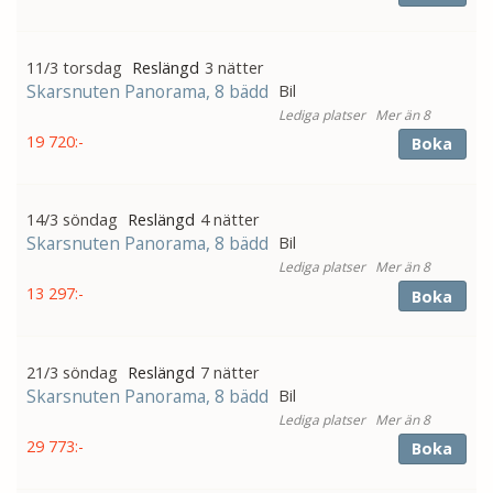
11/3 torsdag
3 nätter
Skarsnuten Panorama, 8 bädd
Bil
Mer än 8
19 720:-
Boka
14/3 söndag
4 nätter
Skarsnuten Panorama, 8 bädd
Bil
Mer än 8
13 297:-
Boka
21/3 söndag
7 nätter
Skarsnuten Panorama, 8 bädd
Bil
Mer än 8
29 773:-
Boka