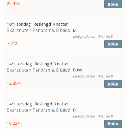
25 418:-
Boka
10/1 söndag
4 nätter
Skarsnuten Panorama, 8 bädd
Bil
Mer än 8
7 712:-
Boka
14/1 torsdag
3 nätter
Skarsnuten Panorama, 8 bädd
Buss
Mer än 8
12 854:-
Boka
14/1 torsdag
3 nätter
Skarsnuten Panorama, 8 bädd
Bil
Mer än 8
10 224:-
Boka