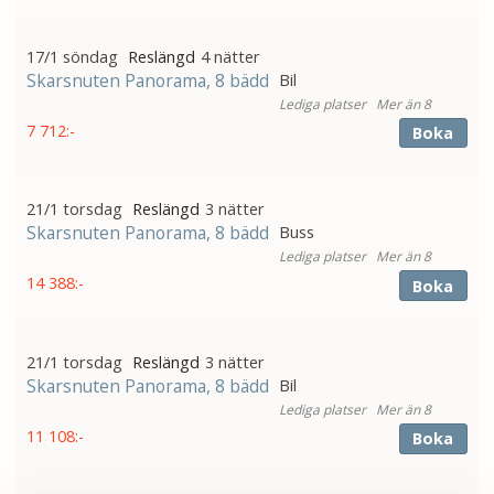
17/1 söndag
4 nätter
Skarsnuten Panorama, 8 bädd
Bil
Mer än 8
7 712:-
Boka
21/1 torsdag
3 nätter
Skarsnuten Panorama, 8 bädd
Buss
Mer än 8
14 388:-
Boka
21/1 torsdag
3 nätter
Skarsnuten Panorama, 8 bädd
Bil
Mer än 8
11 108:-
Boka