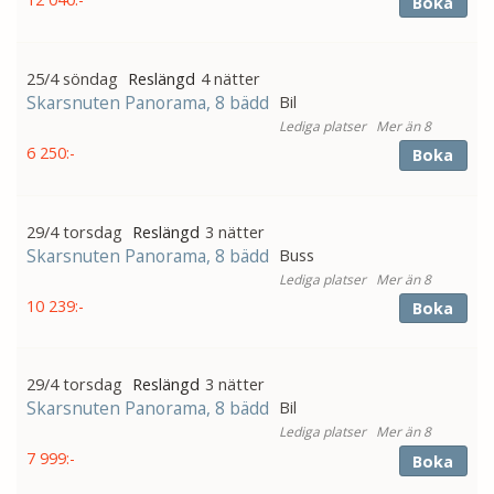
Boka
25/4 söndag
4 nätter
Skarsnuten Panorama, 8 bädd
Bil
Mer än 8
6 250:-
Boka
29/4 torsdag
3 nätter
Skarsnuten Panorama, 8 bädd
Buss
Mer än 8
10 239:-
Boka
29/4 torsdag
3 nätter
Skarsnuten Panorama, 8 bädd
Bil
Mer än 8
7 999:-
Boka