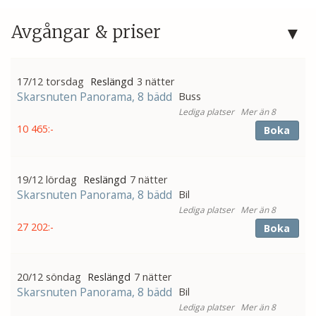
Avgångar & priser
17/12 torsdag
3 nätter
Skarsnuten Panorama, 8 bädd
Buss
Mer än 8
10 465:-
Boka
19/12 lördag
7 nätter
Skarsnuten Panorama, 8 bädd
Bil
Mer än 8
27 202:-
Boka
20/12 söndag
7 nätter
Skarsnuten Panorama, 8 bädd
Bil
Mer än 8