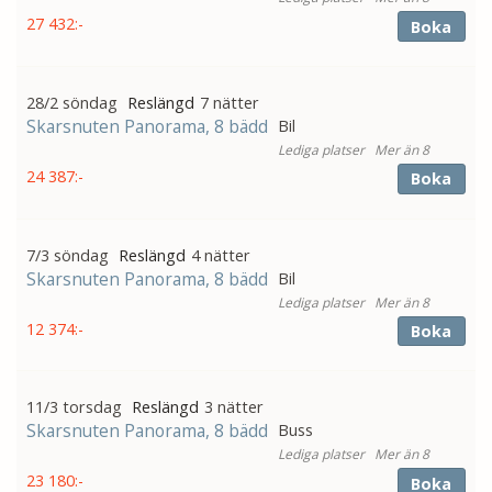
27 432:-
Boka
28/2 söndag
7 nätter
Skarsnuten Panorama, 8 bädd
Bil
Mer än 8
24 387:-
Boka
7/3 söndag
4 nätter
Skarsnuten Panorama, 8 bädd
Bil
Mer än 8
12 374:-
Boka
11/3 torsdag
3 nätter
Skarsnuten Panorama, 8 bädd
Buss
Mer än 8
23 180:-
Boka