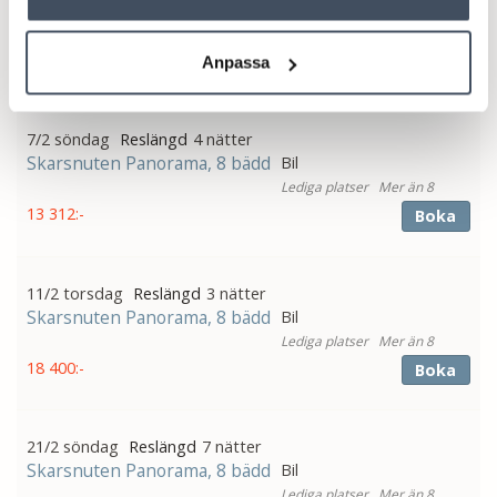
Skarsnuten Panorama, 8 bädd
Bil
Mer än 8
18 014:-
Boka
Anpassa
7/2 söndag
4 nätter
Skarsnuten Panorama, 8 bädd
Bil
Mer än 8
13 312:-
Boka
11/2 torsdag
3 nätter
Skarsnuten Panorama, 8 bädd
Bil
Mer än 8
18 400:-
Boka
21/2 söndag
7 nätter
Skarsnuten Panorama, 8 bädd
Bil
Mer än 8