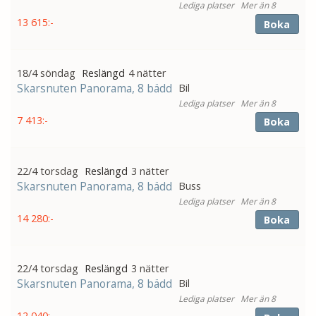
Mer än 8
13 615:-
Boka
18/4 söndag
4 nätter
Skarsnuten Panorama, 8 bädd
Bil
Mer än 8
7 413:-
Boka
22/4 torsdag
3 nätter
Skarsnuten Panorama, 8 bädd
Buss
Mer än 8
14 280:-
Boka
22/4 torsdag
3 nätter
Skarsnuten Panorama, 8 bädd
Bil
Mer än 8
12 040:-