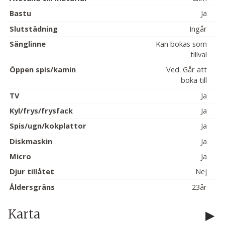
Bastu
Ja
Slutstädning
Ingår
Sänglinne
Kan bokas som
tillval
Öppen spis/kamin
Ved. Går att
boka till
TV
Ja
Kyl/frys/frysfack
Ja
Spis/ugn/kokplattor
Ja
Diskmaskin
Ja
Micro
Ja
Djur tillåtet
Nej
Åldersgräns
23år
Karta