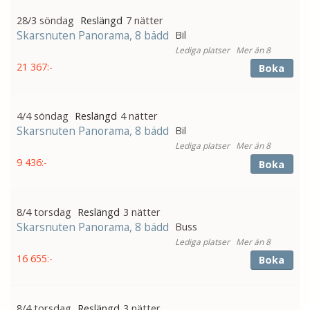
28/3 söndag
7 nätter
Skarsnuten Panorama, 8 bädd
Bil
Mer än 8
21 367:-
Boka
4/4 söndag
4 nätter
Skarsnuten Panorama, 8 bädd
Bil
Mer än 8
9 436:-
Boka
8/4 torsdag
3 nätter
Skarsnuten Panorama, 8 bädd
Buss
Mer än 8
16 655:-
Boka
8/4 torsdag
3 nätter