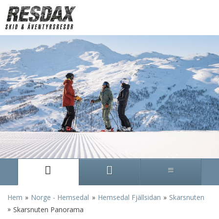
»
»
»
Hem
Norge - Hemsedal
Hemsedal Fjällsidan
Skarsnuten
»
Skarsnuten Panorama