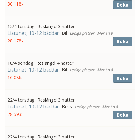
30 118:-
Boka
15/4 torsdag
3 nätter
Liatunet, 10-12 bäddar
Bil
Mer än 8
28 178:-
Boka
18/4 söndag
4 nätter
Liatunet, 10-12 bäddar
Bil
Mer än 8
16 086:-
Boka
22/4 torsdag
3 nätter
Liatunet, 10-12 bäddar
Buss
Mer än 8
28 593:-
Boka
22/4 torsdag
3 nätter