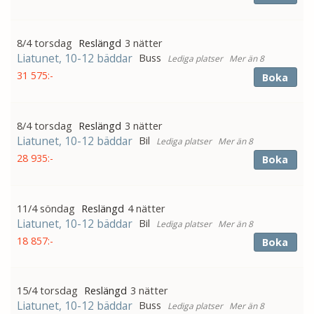
8/4 torsdag
3 nätter
Liatunet, 10-12 bäddar
Buss
Mer än 8
31 575:-
Boka
8/4 torsdag
3 nätter
Liatunet, 10-12 bäddar
Bil
Mer än 8
28 935:-
Boka
11/4 söndag
4 nätter
Liatunet, 10-12 bäddar
Bil
Mer än 8
18 857:-
Boka
15/4 torsdag
3 nätter
Liatunet, 10-12 bäddar
Buss
Mer än 8