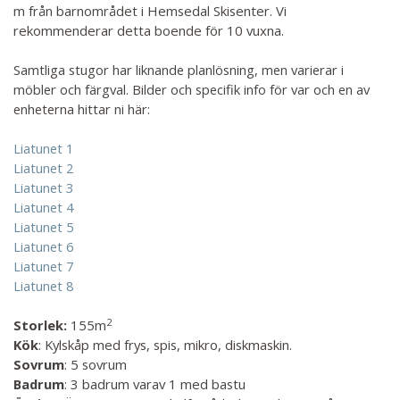
m från barnområdet i Hemsedal Skisenter. Vi
rekommenderar detta boende för 10 vuxna.
Samtliga stugor har liknande planlösning, men varierar i
möbler och färgval. Bilder och specifik info för var och en av
enheterna hittar ni här:
Liatunet 1
Liatunet 2
Liatunet 3
Liatunet 4
Liatunet 5
Liatunet 6
Liatunet 7
Liatunet 8
2
Storlek:
155m
Kök
: Kylskåp med frys, spis, mikro, diskmaskin.
Sovrum
: 5 sovrum
Badrum
: 3 badrum varav 1 med bastu