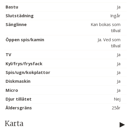
Bastu
Ja
Slutstädning
Ingår
Sänglinne
Kan bokas som
tillval
Öppen spis/kamin
Ja. Ved som
tillval
TV
Ja
Kyl/frys/frysfack
Ja
Spis/ugn/kokplattor
Ja
Diskmaskin
Ja
Micro
Ja
Djur tillåtet
Nej
Åldersgräns
25år
Karta