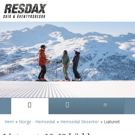
»
»
»
Hem
Norge - Hemsedal
Hemsedal Skisenter
Liatunet