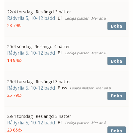
22/4 torsdag
3 nätter
Rådyrlia 5, 10-12 bädd
Bil
Mer än 8
28 798:-
Boka
25/4 söndag
4 nätter
Rådyrlia 5, 10-12 bädd
Bil
Mer än 8
14 849:-
Boka
29/4 torsdag
3 nätter
Rådyrlia 5, 10-12 bädd
Buss
Mer än 8
25 796:-
Boka
29/4 torsdag
3 nätter
Rådyrlia 5, 10-12 bädd
Bil
Mer än 8
23 856:-
Boka