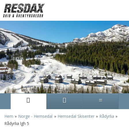
»
»
»
»
Hem
Norge - Hemsedal
Hemsedal Skisenter
Rådyrlia
Rådyrlia lgh 5