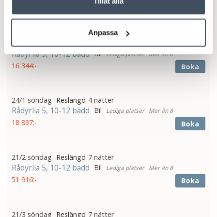
Tillåt alla
48 636:-
Boka
Anpassa
10/1 söndag
4 nätter
Rådyrlia 5, 10-12 bädd
Bil
Mer än 8
16 344:-
Boka
24/1 söndag
4 nätter
Rådyrlia 5, 10-12 bädd
Bil
Mer än 8
18 837:-
Boka
21/2 söndag
7 nätter
Rådyrlia 5, 10-12 bädd
Bil
Mer än 8
51 916:-
Boka
21/3 söndag
7 nätter