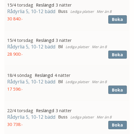
15/4 torsdag
3 nätter
Rådyrlia 5, 10-12 bädd
Buss
Mer än 8
30 840:-
Boka
15/4 torsdag
3 nätter
Rådyrlia 5, 10-12 bädd
Bil
Mer än 8
28 900:-
Boka
18/4 söndag
4 nätter
Rådyrlia 5, 10-12 bädd
Bil
Mer än 8
17 596:-
Boka
22/4 torsdag
3 nätter
Rådyrlia 5, 10-12 bädd
Buss
Mer än 8
30 738:-
Boka