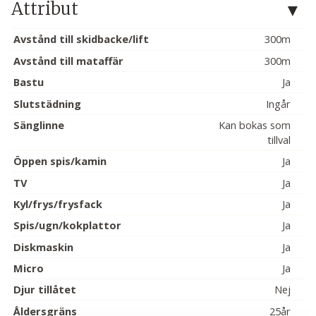
Attribut
Avstånd till skidbacke/lift
300m
Avstånd till mataffär
300m
Bastu
Ja
Slutstädning
Ingår
Sänglinne
Kan bokas som
tillval
Öppen spis/kamin
Ja
TV
Ja
Kyl/frys/frysfack
Ja
Spis/ugn/kokplattor
Ja
Diskmaskin
Ja
Micro
Ja
Djur tillåtet
Nej
Åldersgräns
25år