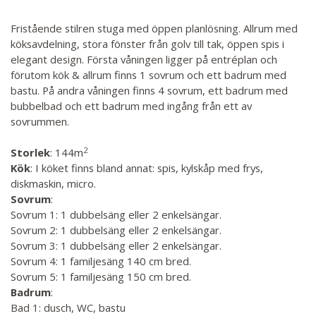
Fristående stilren stuga med öppen planlösning. Allrum med
köksavdelning, stora fönster från golv till tak, öppen spis i
elegant design. Första våningen ligger på entréplan och
förutom kök & allrum finns 1 sovrum och ett badrum med
bastu. På andra våningen finns 4 sovrum, ett badrum med
bubbelbad och ett badrum med ingång från ett av
sovrummen.
2
Storlek
: 144m
Kök
: I köket finns bland annat: spis, kylskåp med frys,
diskmaskin, micro.
Sovrum
:
Sovrum 1: 1 dubbelsäng eller 2 enkelsängar.
Sovrum 2: 1 dubbelsäng eller 2 enkelsängar.
Sovrum 3: 1 dubbelsäng eller 2 enkelsängar.
Sovrum 4: 1 familjesäng 140 cm bred.
Sovrum 5: 1 familjesäng 150 cm bred.
Badrum
:
Bad 1: dusch, WC, bastu