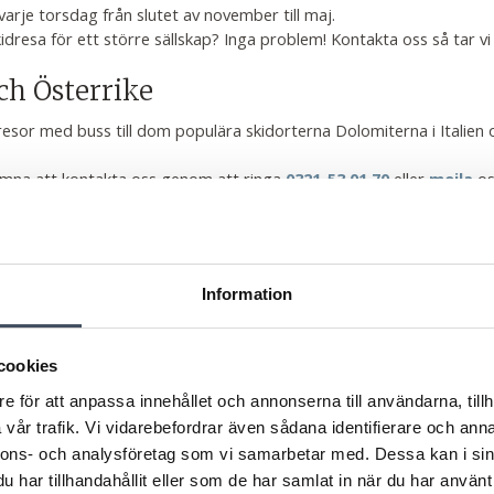
arje torsdag från slutet av november till maj.
 skidresa för ett större sällskap? Inga problem! Kontakta oss så tar v
och Österrike
sor med buss till dom populära skidorterna Dolomiterna i Italien 
lkomna att kontakta oss genom att ringa
eller
os
0321-53 01 70
mejla
Information
idresa
cookies
e för att anpassa innehållet och annonserna till användarna, tillh
vår trafik. Vi vidarebefordrar även sådana identifierare och anna
nnons- och analysföretag som vi samarbetar med. Dessa kan i sin
har tillhandahållit eller som de har samlat in när du har använt 