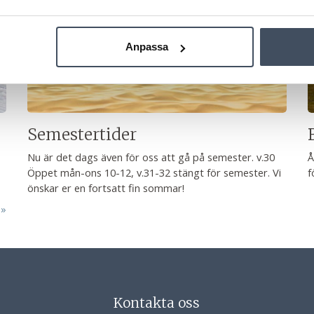
Anpassa
Semestertider
Nu är det dags även för oss att gå på semester. v.30
Å
Öppet mån-ons 10-12, v.31-32 stängt för semester. Vi
f
önskar er en fortsatt fin sommar!
Kontakta oss