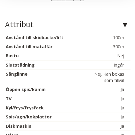
Attribut
Avstånd till skidbacke/lift
100m
Avstånd till mataffär
300m
Bastu
Nej
Slutstädning
Ingår
Sänglinne
Nej. Kan bokas
som tillval
Öppen spis/kamin
Ja
TV
Ja
Kyl/frys/frysfack
Ja
Spis/ugn/kokplattor
Ja
Diskmaskin
Ja