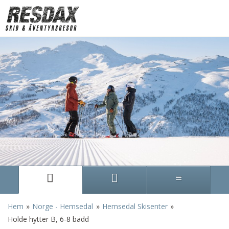
»
»
»
Hem
Norge - Hemsedal
Hemsedal Skisenter
Holde hytter B, 6-8 bädd