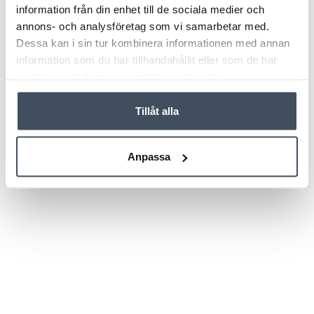
information från din enhet till de sociala medier och
annons- och analysföretag som vi samarbetar med.
Dessa kan i sin tur kombinera informationen med annan
information som du har tillhandahållit eller som de har
samlat in när du har använt deras tjänster.
Tillåt alla
Anpassa