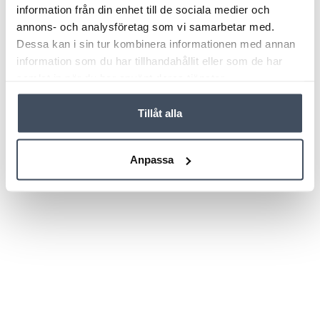
information från din enhet till de sociala medier och
annons- och analysföretag som vi samarbetar med.
Dessa kan i sin tur kombinera informationen med annan
information som du har tillhandahållit eller som de har
samlat in när du har använt deras tjänster.
Tillåt alla
Anpassa