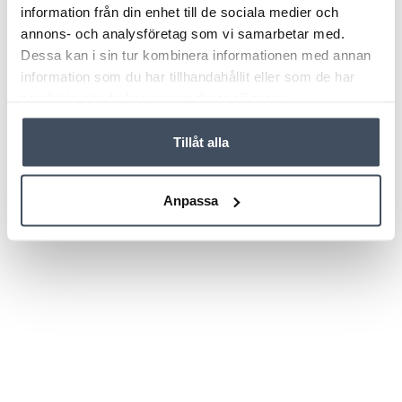
information från din enhet till de sociala medier och
annons- och analysföretag som vi samarbetar med.
Dessa kan i sin tur kombinera informationen med annan
information som du har tillhandahållit eller som de har
samlat in när du har använt deras tjänster.
Tillåt alla
Anpassa